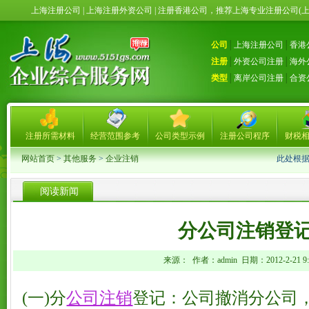
上海注册公司 | 上海注册外资公司 | 注册香港公司，推荐上海专业注册公司(
公司
│
上海注册公司
│
香港
注册
│
外资公司注册
│
海外
类型
│
离岸公司注册
│
合资
注册所需材料
经营范围参考
公司类型示例
注册公司程序
财税
网站首页
>
其他服务
>
企业注销
此处根
阅读新闻
分公司注销登
来源： 作者：admin 日期：2012-2-21 9:5
(一)分
公司注销
登记：公司撤消分公司