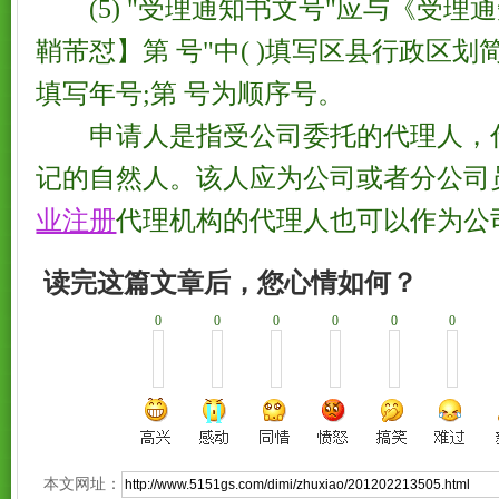
(5) "受理通知书文号"应与《受理通
鞘芾怼】第 号"中( )填写区县行政区划简称
填写年号;第 号为顺序号。
申请人是指受公司委托的代理人，
记的自然人。该人应为公司或者分公司
业注册
代理机构的代理人也可以作为公
读完这篇文章后，您心情如何？
0
0
0
0
0
0
本文网址：