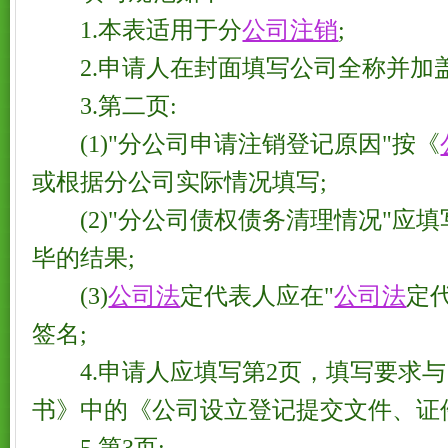
1.本表适用于分
公司注销
;
2.申请人在封面填写公司全称并加盖
3.第二页:
(1)"分公司申请注销登记原因"按《
或根据分公司实际情况填写;
(2)"分公司债权债务清理情况"应
毕的结果;
(3)
公司法
定代表人应在"
公司法
定
签名;
4.申请人应填写第2页，填写要求与
书》中的《公司设立登记提交文件、证