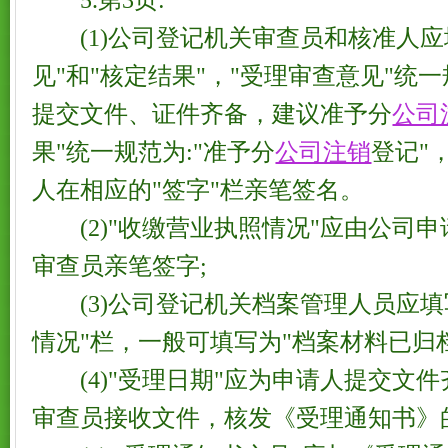
5.第3页:
(1)公司登记机关审查员和核准人应
见"和"核定结果"，"受理审查意见"统一规
提交文件、证件齐备，建议准予分
公司
果"统一规范为:"准予分
公司注销
登记"
人在相应的"签字"栏亲笔签名。
(2)"收缴营业执照情况"应由公司
审查员亲笔签字;
(3)公司登记机关档案管理人员应填
情况"栏，一般可填写为"档案材料已归
(4)"受理日期"应为申请人提交文
审查员接收文件，核发《受理通知书》