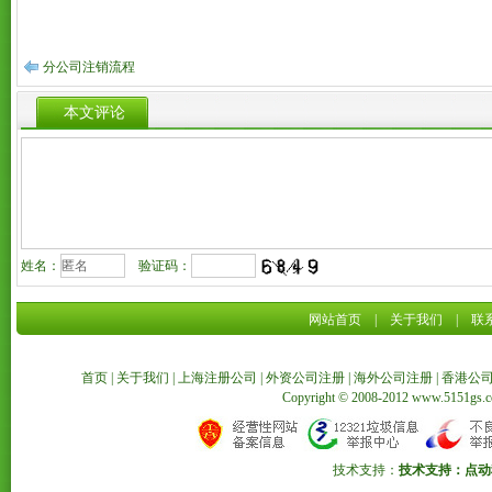
分公司注销流程
本文评论
姓名：
验证码：
网站首页
|
关于我们
|
联
首页
|
关于我们
|
上海注册公司
|
外资公司注册
|
海外公司注册
|
香港公
Copyright © 2008-2012 www.5151
技术支持：
技术支持：点动