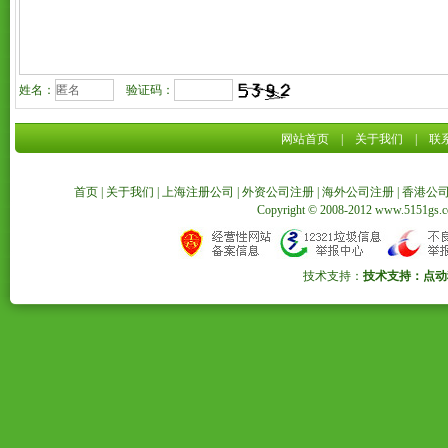
姓名：
验证码：
网站首页
|
关于我们
|
联
首页
|
关于我们
|
上海注册公司
|
外资公司注册
|
海外公司注册
|
香港公
Copyright © 2008-2012 www.5151
技术支持：
技术支持：点动