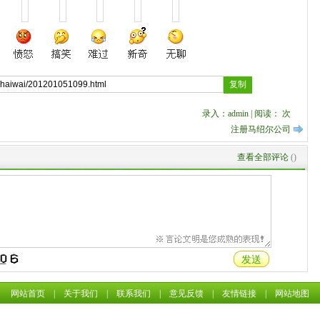
录入：admin | 阅读：
次
注册马绍尔公司
查看全部评论
(
)
网站首页
|
关于我们
|
联系我们
|
意见反馈
|
友情链接
|
网站地图