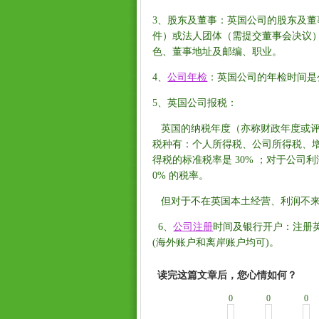
3、股东及董事：英国公司的股东及董
件）或法人团体（需提交董事会决议
色、董事地址及邮编、职业。
4、
公司年检
：英国公司的年检时间是
5、英国公司报税：
英国的纳税年度（亦称财政年度或评估年度
税种有：个人所得税、公司所得税、
得税的标准税率是 30% ；对于公司利
0% 的税率。
但对于不在英国本土经营、利润不来
6、
公司注册
时间及银行开户：注册
(海外账户和离岸账户均可)。
读完这篇文章后，您心情如何？
0
0
0