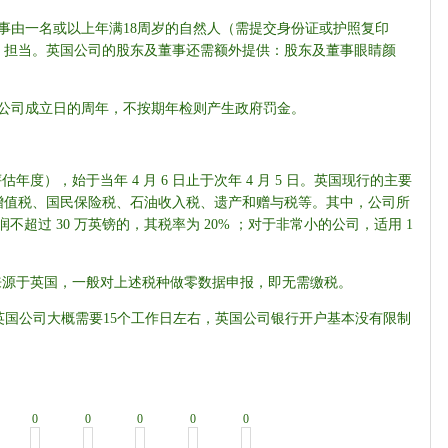
事由一名或以上年满18周岁的自然人（需提交身份证或护照复印
）担当。英国公司的股东及董事还需额外提供：股东及董事眼睛颜
公司成立日的周年，不按期年检则产生政府罚金。
），始于当年 4 月 6 日止于次年 4 月 5 日。英国现行的主要
增值税、国民保险税、石油收入税、遗产和赠与税等。其中，公司所
润不超过 30 万英镑的，其税率为 20% ；对于非常小的公司，适用 1
源于英国，一般对上述税种做零数据申报，即无需缴税。
英国公司大概需要15个工作日左右，英国公司银行开户基本没有限制
0
0
0
0
0