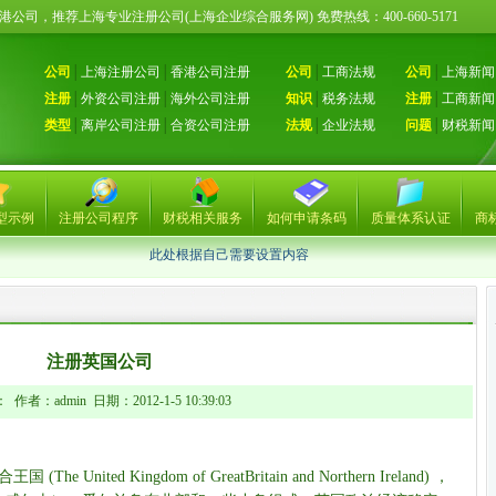
册香港公司，推荐上海专业注册公司(上海企业综合服务网) 免费热线：400-660-51
公司
│
上海注册公司
│
香港公司注册
公司
│
工商法规
公司
│
上海新闻
注册
│
外资公司注册
│
海外公司注册
知识
│
税务法规
注册
│
工商新闻
类型
│
离岸公司注册
│
合资公司注册
法规
│
企业法规
问题
│
财税新闻
型示例
注册公司程序
财税相关服务
如何申请条码
质量体系认证
商
此处根据自己需要设置内容
注册英国公司
作者：admin 日期：2012-1-5 10:39:03
ited Kingdom of GreatBritain and Northern Ireland) ，