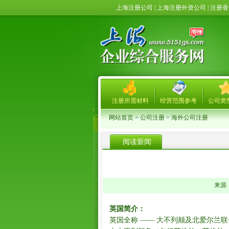
上海注册公司 | 上海注册外资公司 | 注
注册所需材料
经营范围参考
公司类
网站首页
>
公司注册
>
海外公司注册
阅读新闻
来源： 
英国简介：
英国全称 —— 大不列颠及北爱尔兰联合王国 (The Un