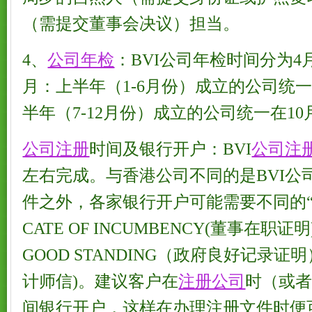
（需提交董事会决议）担当。
4、
公司年检
：BVI公司年检时间分为4
月：上半年（1-6月份）成立的公司统
半年（7-12月份）成立的公司统一在1
公司注册
时间及银行开户：BVI
公司注
左右完成。与香港公司不同的是BVI公
件之外，各家银行开户可能需要不同的“另需
CATE OF INCUMBENCY(董事在职证明)
GOOD STANDING（政府良好记录证明）、
计师信)。建议客户在
注册公司
时（或
间银行开户，这样在办理注册文件时便