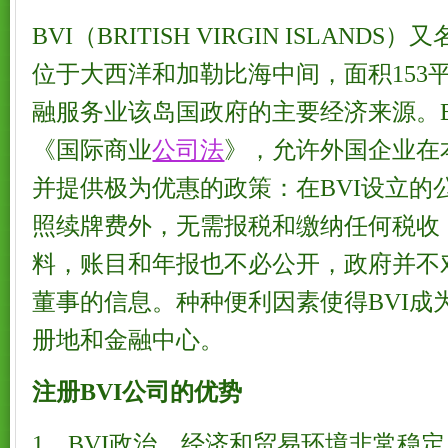
BVI（BRITISH VIRGIN ISLAN
位于大西洋和加勒比海中间，面积153
融服务业该岛国政府的主要经济来源。BV
《国际商业
公司法
》，允许外国企业在
并提供极为优惠的政策：在BVI设立的
照续牌费外，无需报税和缴纳任何税收
料，账目和年报也不必公开，政府并不
董事的信息。种种便利因素使得BVI成
册地和金融中心。
注册BVI公司的优势
1、BVI政治、经济和贸易环境非常稳定