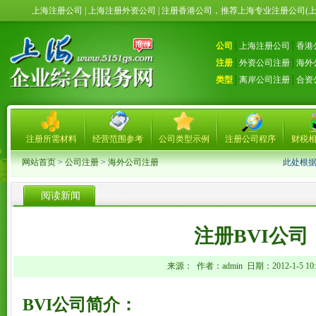
上海注册公司 | 上海注册外资公司 | 注册香港公司，推荐上海专业注册公司(
公司
│
上海注册公司
│
香港
注册
│
外资公司注册
│
海外
类型
│
离岸公司注册
│
合资
注册所需材料
经营范围参考
公司类型示例
注册公司程序
财税
网站首页
>
公司注册
>
海外公司注册
此处根
阅读新闻
注册BVI公司
来源： 作者：admin 日期：2012-1-5 10:3
BVI公司简介：