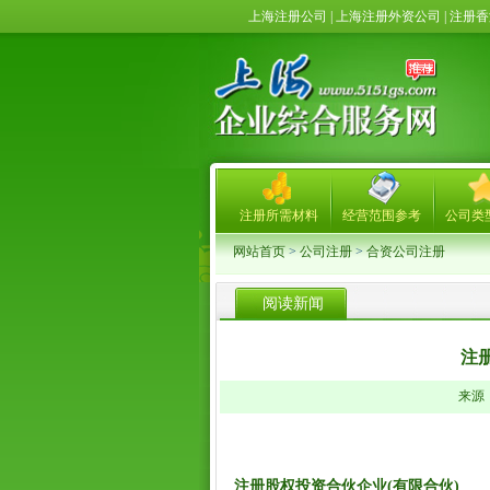
上海注册公司 | 上海注册外资公司 | 注
注册所需材料
经营范围参考
公司类
网站首页
>
公司注册
>
合资公司注册
阅读新闻
注
来源： 
注册股权投资合伙企业
(
有限合伙
)