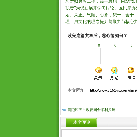
步对照民族工作，统一思想，围绕“
职责”为议题展开学习讨论。区民宗办
定、风正、气顺、心齐，想干、会干
理，用文化的理念提升凝聚力与核心
读完这篇文章后，您心情如何？
0
0
0
本文网址：
普陀区天主教爱国会顺利换届
本文评论