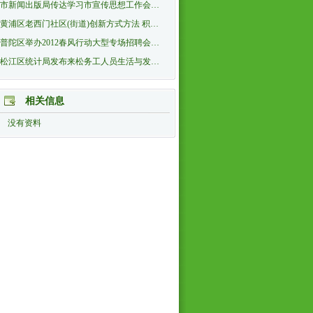
市新闻出版局传达学习市宣传思想工作会…
黄浦区老西门社区(街道)创新方式方法 积…
普陀区举办2012春风行动大型专场招聘会…
松江区统计局发布来松务工人员生活与发…
相关信息
没有资料