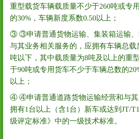
重型载货车辆载质量不少于260吨或专
的30%，车辆新度系数0.50以上；
③ ③申请普通货物运输、集装箱运输
与其业务相关服务的，应拥有车辆总载质量
吨以下，其中载质量为8吨及以上的重
于90吨或专用货车不少于车辆总数的20%
以上；
④ ④申请普通道路货物运输经营和与
拥有1台以上（含1台）新车或达到JT/T
级评定标准》中的一级技术标准。