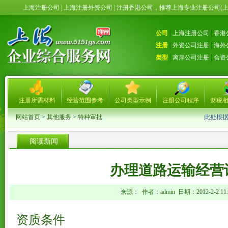
上海注册公司 | 上海注册外资公司 | 注册香港公司，推荐上海专业注册公司(
公司
│
上海注册公司
│
香港
注册
│
外资公司注册
│
海外
类型
│
离岸公司注册
│
合资
注册所需材料
经营范围参考
公司类型示例
注册公司程序
财税
网站首页
>
其他服务
>
特种审批
此处根
阅读新闻
办理道路运输经营
来源： 作者：admin 日期：2012-2-2 11:4
资质条件