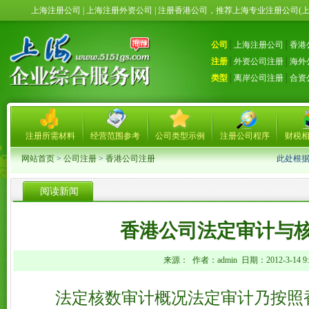
上海注册公司 | 上海注册外资公司 | 注册香港公司，推荐上海专业注册公司(
公司
│
上海注册公司
│
香港
注册
│
外资公司注册
│
海外
类型
│
离岸公司注册
│
合资
注册所需材料
经营范围参考
公司类型示例
注册公司程序
财税
网站首页
>
公司注册
>
香港公司注册
此处根
阅读新闻
香港公司法定审计与
来源： 作者：admin 日期：2012-3-14 9:5
法定核数审计概况法定审计乃按照