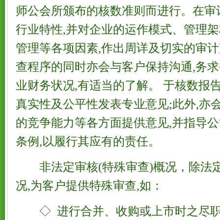
师公会所颁布的核数准则而进行。在审
行业特性,并对企业的运作模式、管理
管理等各项因素,作出周详及切实的审计
查程序的同时亦会与客户保持沟通,务
业财务状况,有适当的了解。 于核数报
真实性及公平性发表专业意见;此外,亦
的竞争能力等各方面提供意见,并指导
条例,以履行其应有的责任。
非法定审核(特殊审查)概况，除法定
况,为客户提供特殊审查,如：
◇ 进行合并、收购或上市时之尽职