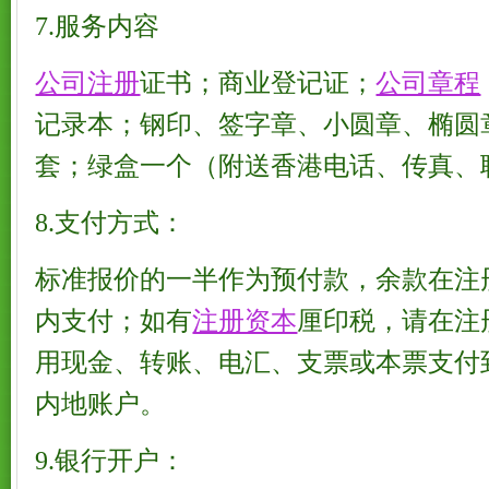
7.服务内容
公司注册
证书；商业登记证；
公司章程
记录本；钢印、签字章、小圆章、椭圆
套；绿盒一个（附送香港电话、传真、
8.支付方式：
标准报价的一半作为预付款，余款在注
内支付；如有
注册资本
厘印税，请在注
用现金、转账、电汇、支票或本票支付
内地账户。
9.银行开户：