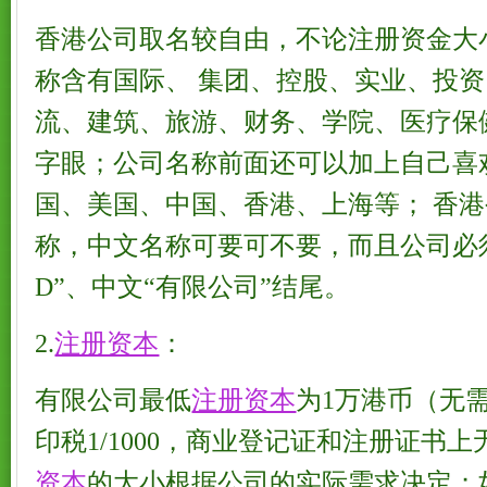
香港公司取名较自由，不论注册资金大
称含有国际、 集团、控股、实业、投
流、建筑、旅游、财务、学院、医疗保
字眼；公司名称前面还可以加上自己喜
国、美国、中国、香港、上海等； 香
称，中文名称可要可不要，而且公司必须以
D”、中文“有限公司”结尾。
2.
注册资本
：
有限公司最低
注册资本
为1万港币（无
印税1/1000，商业登记证和注册证书上
资本
的大小根据公司的实际需求决定；