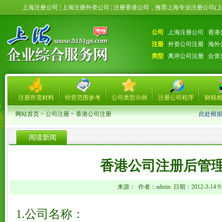
上海注册公司 | 上海注册外资公司 | 注册香港公司，推荐上海专业注册公司(
公司
│
上海注册公司
│
香港
注册
│
外资公司注册
│
海外
类型
│
离岸公司注册
│
合资
注册所需材料
经营范围参考
公司类型示例
注册公司程序
财税
网站首页
>
公司注册
>
香港公司注册
此处根
阅读新闻
香港公司注册后管
来源： 作者：admin 日期：2012-3-14 9:5
1.公司名称：