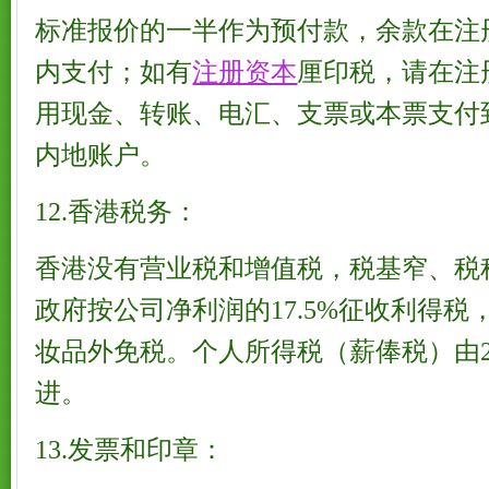
标准报价的一半作为预付款，余款在注
内支付；如有
注册资本
厘印税，请在注
用现金、转账、电汇、支票或本票支付
内地账户。
12.香港税务：
香港没有营业税和增值税，税基窄、税
政府按公司净利润的17.5%征收利得
妆品外免税。个人所得税（薪俸税）由2%
进。
13.发票和印章：