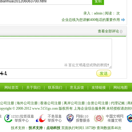
录入：admin | 阅读：
次
企业总线为您讲解400电话的重要作用
查看全部评论
(
)
网站首页
|
关于我们
|
联系我们
|
意见反馈
|
友情链接
|
网站地图
公司注册
|
海外公司注册
|
香港公司注册
|
离岸公司注册
|
合资公司注册
|
代理记账
|
商
opyright © 2008-2012 www.5151gs.com 版权所有
上海企业综合服务网
未经授权请勿转
技术支持：
技术支持：点动科技
页面执行时间1.1875秒 查询数据库46次