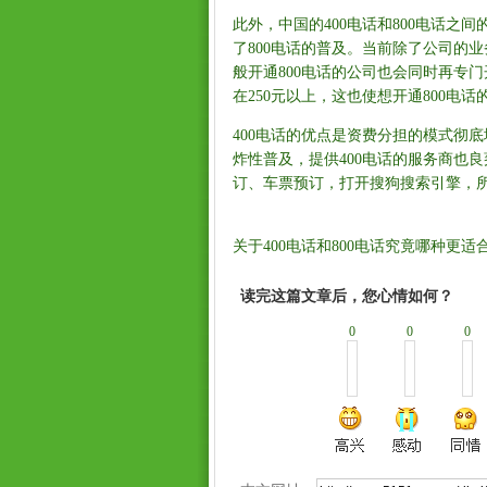
此外，中国的400电话和800电话之
了800电话的普及。当前除了公司的
般开通800电话的公司也会同时再专门
在250元以上，这也使想开通800电
400电话的优点是资费分担的模式彻
炸性普及，提供400电话的服务商也
订、车票预订，打开搜狗搜索引擎，所
关于400电话和800电话究竟哪种
读完这篇文章后，您心情如何？
0
0
0