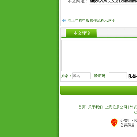
本文网址：
网上年检申报操作流程示意图
本文评论
姓名：
验证码：
首页
|
关于我们
|
上海注册公司
|
外资
C