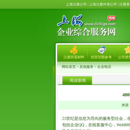
上海注册公司 | 上海注册外资公司 | 注
注册所需材料
经营范围参考
公司类
网站首页
>
其他服务
>
企业电话
阅读新闻
4
来源： 
21世纪是信息为导向的服务型社会，
包括企业QQ，在线客服中心，Web8