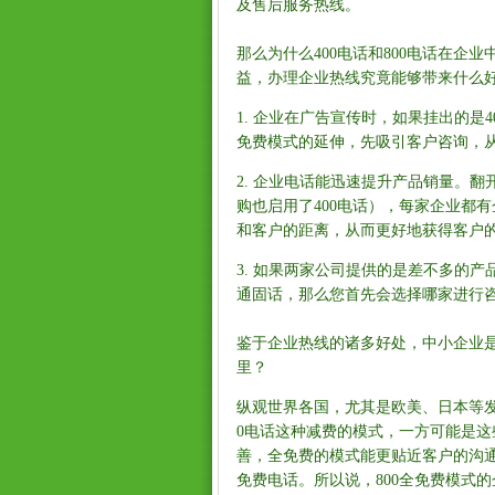
及售后服务热线。
那么为什么400电话和800电话在
益，办理企业热线究竟能够带来什么
1. 企业在广告宣传时，如果挂出的是4
免费模式的延伸，先吸引客户咨询，从
2. 企业电话能迅速提升产品销量。
购也启用了400电话），每家企业都有
和客户的距离，从而更好地获得客户
3. 如果两家公司提供的是差不多的
通固话，那么您首先会选择哪家进行
鉴于企业热线的诸多好处，中小企业是该
里？
纵观世界各国，尤其是欧美、日本等发
0电话这种减费的模式，一方可能是
善，全免费的模式能更贴近客户的沟通
免费电话。所以说，800全免费模式