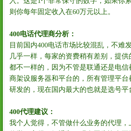
入。这是1个非常保守的数字，如果你累
则你每年固定收入在60万元以上。
400电话代理商分析：
目前国内400电话市场比较混乱，不难
几乎一样，每家的资费稍有差别，提供的
都不一样的，因为不管是联通还是电信
商架设服务器和平台的，所有管理平台
研发的，现在国内最大的也就是选号平
400代理建议：
我个人觉得，不管做什么业务的代理，