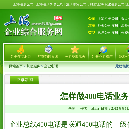
上海注册公司 | 上海注册外资公司 | 注册香港公司，推荐上海专业注册公司(
公司
│
上海注册公司
│
香港
注册
│
外资公司注册
│
海外
类型
│
离岸公司注册
│
合资
注册所需材料
经营范围参考
公司类型示例
注册公司程序
财税
网站首页
>
其他服务
>
企业电话
此处根
阅读新闻
怎样做400电话业
来源： 作者：admin 日期：2012-6-6 11:0
企业总线400电话是联通400电话的一级