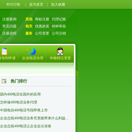
71
RSS订阅
|
设为首页
|
加入收藏
│
注册案例
其他
│
商标注册
│
代理记账
│
常见问题
相关
│
优惠政策
│
特种审批
│
注册进程
服务
│
公司变更
│
公司注销
标专利申请
企业电话办理
年检转让变更
热门排行
国内400电话在国外的应用
怎样做400电话业务代理
中国电信400电话号段即将上市
企业总线400电话业务究竟能带来什么利益…
企业总线400电话让企业走出深巷