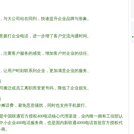
质，与大公司站在同列，快速提升企业品牌与形象。
愿意拨打企业电话，进一步增了客户交流沟通时间。
上，注重客户服务的感觉，增加客户对企业的信任。
线，让用户时刻联系到企业，更加满意企业的服务。
源
公司搬迁或员工离职而变更号码，降低了企业损失。
版
电话分摊话费，避免恶意骚扰，同时也支持手机拨打。
8.com)是中国联通官方授权400电话核心代理渠道，业内唯一拥有工信部认
中小企业400电话服务商，也是国内新联通4000电话首批官方授权代
务商。