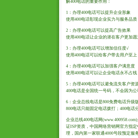
解400电话的重要作用：
1：办理400电话可以提升企业形象
使用400电话彰现企业实力与服务品
2：办理400电话可以提高广告效果
使用400电话让企业的潜在客户更加
3：办理400电话可以增加信任度√
使用400电话可以给客户带去用户至
4：办理400电话可以加强客户满意度
使用400电话可以让企业电话永不占
5：办理400电话可以避免流失客户资
400电话是全国统一号码，不会因为
6：企业总线电话是800免费电话升级
800电话只能固定电话拨打；400
企业总线400电话网(www.40095
证ISP资质，中国网络营销网官方指定
理，国内第一家联通4000号段预定服