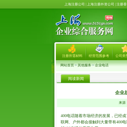
上海注册公司 | 上海注册外资公司 | 注
注册所需材料
经营范围参考
公司类
网站首页
>
其他服务
>
企业电话
阅读新闻
企业
来源： 
400电话随着市场经济的发展，已经
联网、户外都会接触到大量带有400电