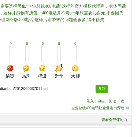
一定要选择类似"企业总线400电话"这样的官方授权代理商，实体固话
，这样才能物有所值。400电话并不贵,一年只需要几百元,不要因为
网络版400电话,这样后期带来的问题会很多,得不偿失!
0
0
0
0
0
录入：admin | 阅读：
次
企业总线400电话让企业走出深巷
查看全部评论
(
)