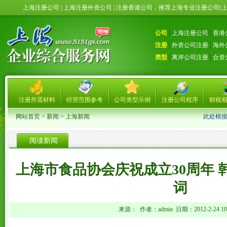
上海注册公司 | 上海注册外资公司 | 注册香港公司，推荐上海专业注册公司(
公司
│
上海注册公司
│
香港
注册
│
外资公司注册
│
海外
类型
│
离岸公司注册
│
合资
注册所需材料
经营范围参考
公司类型示例
注册公司程序
财税
网站首页
>
新闻
>
上海新闻
此处根
阅读新闻
上海市食品协会庆祝成立30周年 
词
来源： 作者：admin 日期：2012-2-24 10: