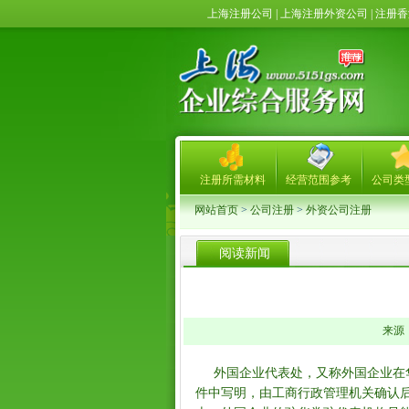
上海注册公司 | 上海注册外资公司 | 注
注册所需材料
经营范围参考
公司类
网站首页
>
公司注册
>
外资公司注册
阅读新闻
来源： 
外国企业代表处，又称外国企业在
件中写明，由工商行政管理机关确认