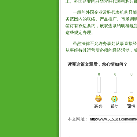
上。外国企业的驻华常驻代表机构只
一般的外国企业常驻代表机构只能在
务范围内的联络、产品推广、市场调
签订有双边条约，该双边条约明确规
这些规定办理。
虽然法律不允许办事处从事直接经营
从事维持其运营所必须的经济活动，
读完这篇文章后，您心情如何？
0
0
0
本文网址：