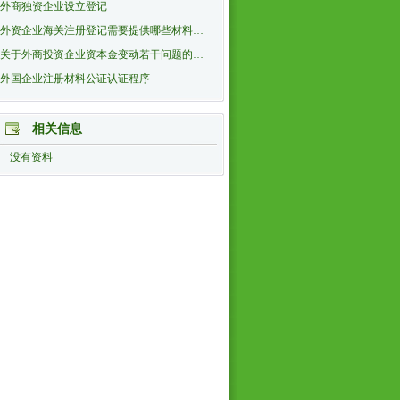
外商独资企业设立登记
外资企业海关注册登记需要提供哪些材料…
关于外商投资企业资本金变动若干问题的…
外国企业注册材料公证认证程序
相关信息
没有资料